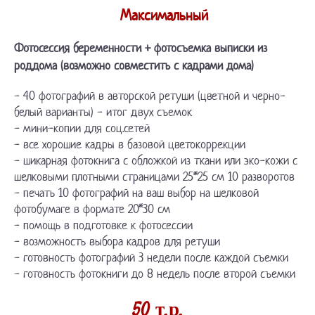
Максимальный
Фотосессия беременности + фотосъемка выписки из
роддома (возможно совместить с кадрами дома)
- 40 фотографий в авторской ретуши (цветной и черно-
белый варианты) - итог двух съемок
- мини-копии для соц.сетей
- все хорошие кадры в базовой цветокоррекции
- шикарная фотокнига с обложкой из ткани или эко-кожи с
шелковыми плотными страницами 25*25 см 10 разворотов
- печать 10 фотографий на ваш выбор на шелковой
фотобумаге в формате 20*30 см
- помощь в подготовке к фотосессии
- возможность выбора кадров для ретуши
- готовность фотографий 3 недели после каждой съемки
- готовность фотокниги до 8 недель после второй съемки
50 т.р.