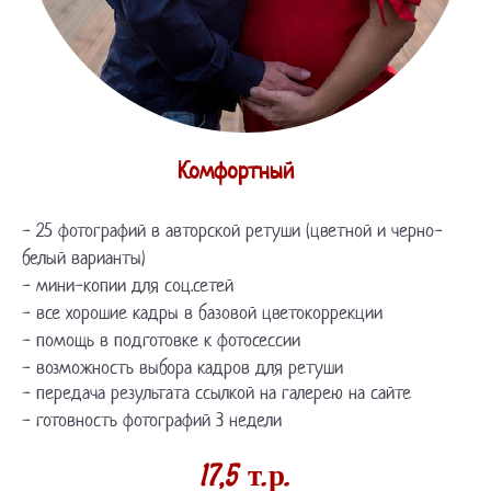
Комфортный
- 25 фотографий в авторской ретуши (цветной и черно-
белый варианты)
- мини-копии для соц.сетей
- все хорошие кадры в базовой цветокоррекции
- помощь в подготовке к фотосессии
- возможность выбора кадров для ретуши
- передача результата ссылкой на галерею на сайте
- готовность фотографий 3 недели
17,5
т.р.