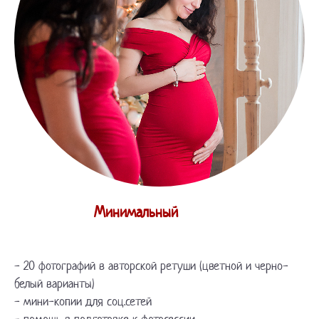
Минимальный
- 20 фотографий в авторской ретуши (цветной и черно-
белый варианты)
- мини-копии для соц.сетей
-
помощь в подготовке к фотосессии